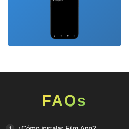
FAQs
¿Cómo instalar Film App?
1